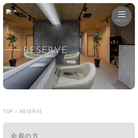
RESERVE
TOP
>
RESERVE
会員の方