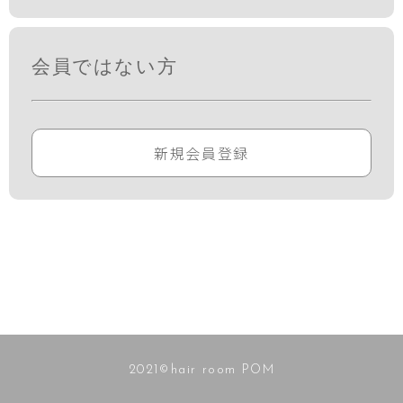
会員ではない方
新規会員登録
2021©hair room POM